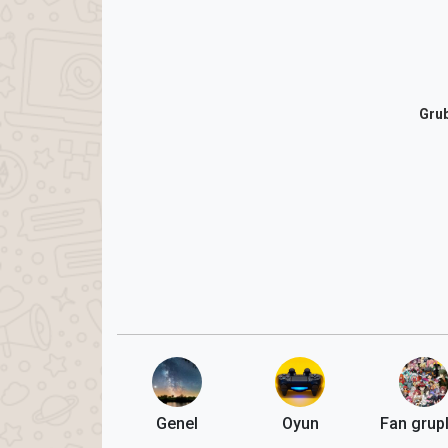
Grub
Genel
Oyun
Fan grupl