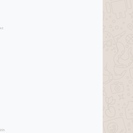
uz.
rin.