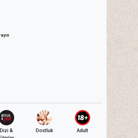
rayın
Dizi &
Dostluk
Adult
Filmler