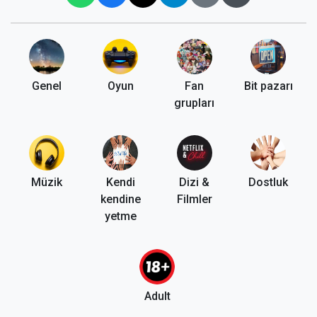
Genel
Oyun
Fan
Bit pazarı
grupları
Müzik
Kendi
Dizi &
Dostluk
kendine
Filmler
yetme
Adult